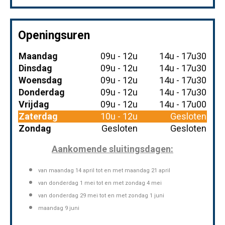
Openingsuren
Maandag
09u - 12u
14u - 17u30
Dinsdag
09u - 12u
14u - 17u30
Woensdag
09u - 12u
14u - 17u30
Donderdag
09u - 12u
14u - 17u30
Vrijdag
09u - 12u
14u - 17u00
Zaterdag
10u - 12u
Gesloten
Zondag
Gesloten
Gesloten
Aankomende sluitingsdagen:
van maandag 14 april
tot en met maandag 21 april
van donderdag 1 mei tot en met zondag 4 mei
van donderdag 29 mei tot en met zondag 1 juni
maandag 9 juni