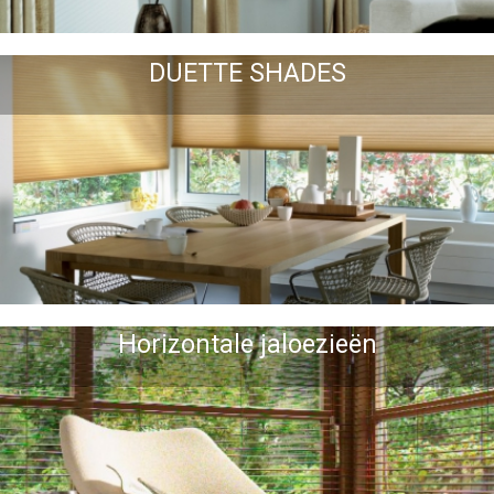
DUETTE SHADES
Horizontale jaloezieën