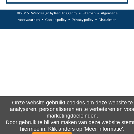
© 2016 | Webdesign by
RedBit.agency
•
Sitemap
•
Algemene
voorwaarden
•
Cookie policy
•
Privacy policy
•
Disclaimer
Onze website gebruikt cookies om deze website te
analyseren, personaliseren en te verbeteren en voo
marketingdoeleinden.
Door gebruik te blijven maken van deze website stemt
hiermee in. Klik anders op 'Meer informatie'.