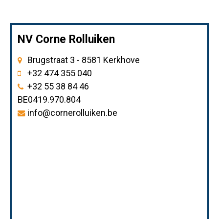
NV Corne Rolluiken
Brugstraat 3 - 8581 Kerkhove
+32 474 355 040
+32 55 38 84 46
BE0419.970.804
info@cornerolluiken.be